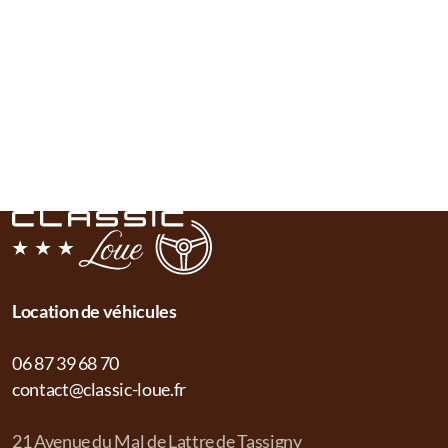
Location de véhicules
06 87 39 68 70
contact@classic-loue.fr
21 Avenue du Mal de Lattre de Tassigny