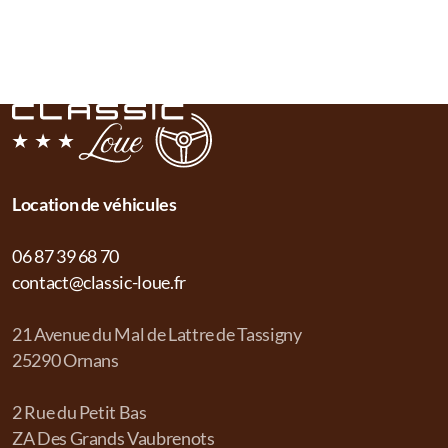
Location de véhicules
06 87 39 68 70
contact@classic-loue.fr
21 Avenue du Mal de Lattre de Tassigny
25290 Ornans
2 Rue du Petit Bas
ZA Des Grands Vaubrenots