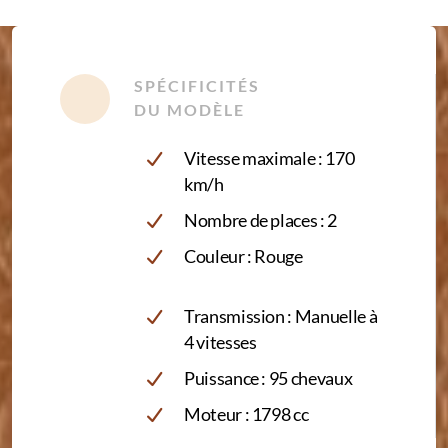
SPÉCIFICITÉS
DU MODÈLE
Vitesse maximale : 170
km/h
Nombre de places : 2
Couleur : Rouge
Transmission : Manuelle à
4 vitesses
Puissance : 95 chevaux
Moteur : 1798 cc