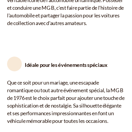
véritable icône de l'automobile britannique. Posséder
et conduire une MG B, c'est faire partie de l'histoire de
l'automobile et partager la passion pour les voitures
de collection avec d'autres amateurs.
Idéale pour les événements spéciaux
Que ce soit pour un mariage, une escapade
romantique ou tout autre événement spécial, la MG B
de 1976 est le choix parfait pour ajouter une touche de
sophistication et de nostalgie. Sa silhouette élégante
et ses performances impressionnantes en font un
véhicule mémorable pour toutes les occasions.