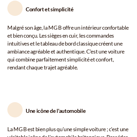
Confort et simplicité
Location Entreprise
Location Véhicule pour Mariage
Malgré son âge, la MG B offre un intérieur confortable
et bien conçu. Les sièges en cuir, les commandes
intuitives et le tableau de bord classique créent une
ambiance agréable et authentique. C'est une voiture
qui combine parfaitement simplicité et confort,
rendant chaque trajet agréable.
Une icône de l'automobile
La MG B est bien plus qu'une simple voiture ; c'est une