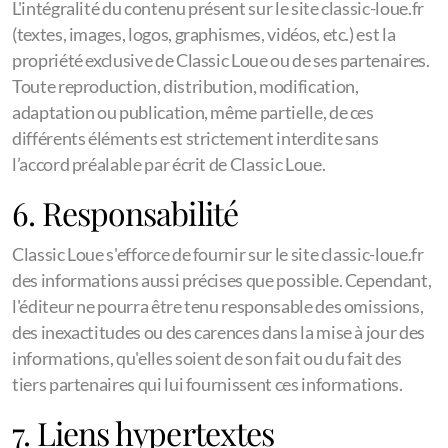
L'intégralité du contenu présent sur le site classic-loue.fr
(textes, images, logos, graphismes, vidéos, etc.) est la
propriété exclusive de Classic Loue ou de ses partenaires.
Toute reproduction, distribution, modification,
adaptation ou publication, même partielle, de ces
différents éléments est strictement interdite sans
l’accord préalable par écrit de Classic Loue.
6. Responsabilité
Classic Loue s'efforce de fournir sur le site classic-loue.fr
des informations aussi précises que possible. Cependant,
l'éditeur ne pourra être tenu responsable des omissions,
des inexactitudes ou des carences dans la mise à jour des
informations, qu'elles soient de son fait ou du fait des
tiers partenaires qui lui fournissent ces informations.
7. Liens hypertextes