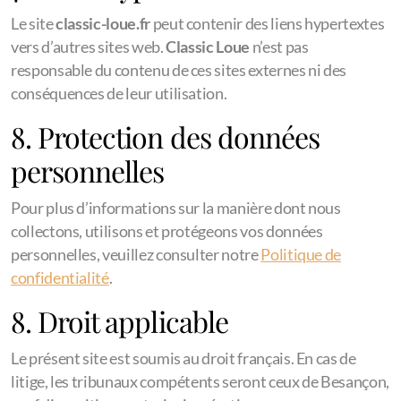
Le site
classic-loue.fr
peut contenir des liens hypertextes
vers d’autres sites web.
Classic Loue
n’est pas
responsable du contenu de ces sites externes ni des
conséquences de leur utilisation.
8. Protection des données
personnelles
Pour plus d’informations sur la manière dont nous
collectons, utilisons et protégeons vos données
personnelles, veuillez consulter notre
Politique de
confidentialité
.
8. Droit applicable
Le présent site est soumis au droit français. En cas de
litige, les tribunaux compétents seront ceux de Besançon,