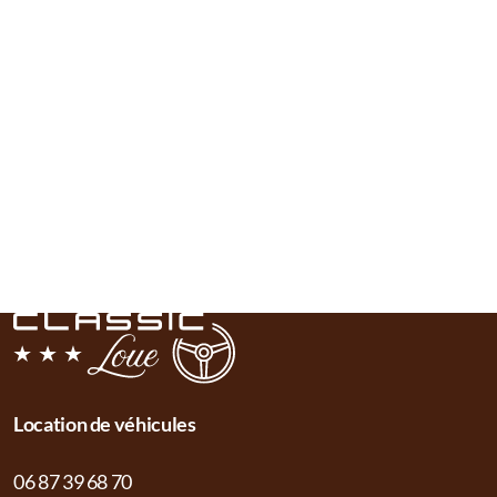
Location de véhicules
06 87 39 68 70